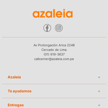
Av Prolongación Arica 2248
Cercado de Lima
(01) 619-3637
callcenter@azaleia.com.pe
Azaleia
+
Te ayudamos
+
Entregas
+