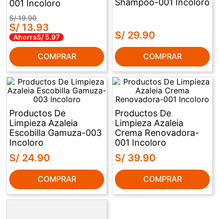
Shampoo-001 Incoloro
001 Incoloro
S/
19
.
90
S/
13
.
93
S/
29
.
90
Ahorra
S/
5
.
97
COMPRAR
COMPRAR
Productos De
Productos De
Limpieza Azaleia
Limpieza Azaleia
Escobilla Gamuza-003
Crema Renovadora-
Incoloro
001 Incoloro
S/
24
.
90
S/
39
.
90
COMPRAR
COMPRAR