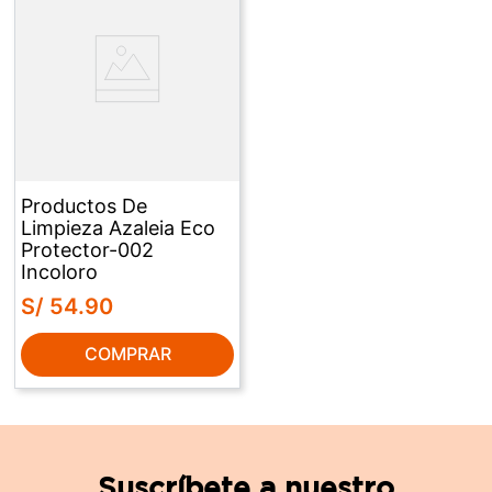
Productos De
Limpieza Azaleia Eco
Protector-002
Incoloro
S/
54
.
90
COMPRAR
Suscríbete a nuestro