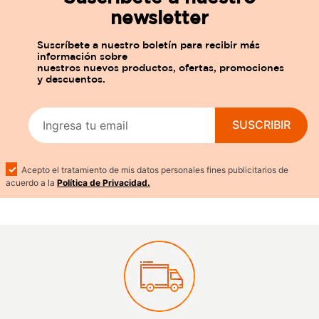
newsletter
SUSCRIBIR
Acepto el tratamiento de mis datos personales fines publicitarios de
acuerdo a la
Política de Privacidad.