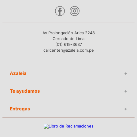
Av Prolongación Arica 2248
Cercado de Lima
(01) 619-3637
callcenter@azaleia.com.pe
Azaleia
+
Te ayudamos
+
Entregas
+