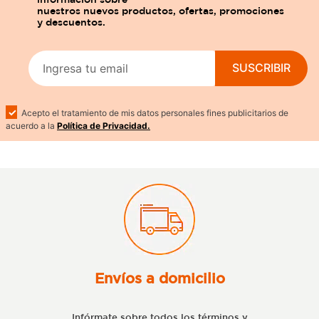
SUSCRIBIR
Acepto el tratamiento de mis datos personales fines publicitarios de
acuerdo a la
Política de Privacidad.
Envíos a domicilio
Infórmate sobre todos los términos y