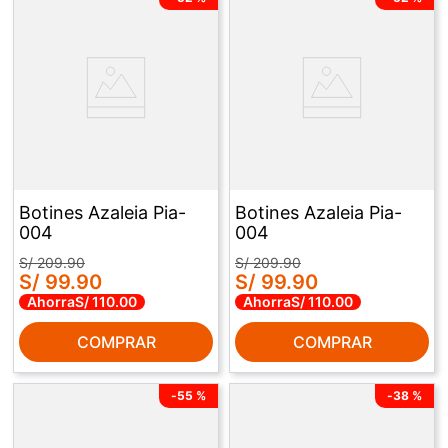
Botines Azaleia Pia-
Botines Azaleia Pia-
004
004
S/
209
.
90
S/
209
.
90
S/
99
.
90
S/
99
.
90
Ahorra
S/
110
.
00
Ahorra
S/
110
.
00
COMPRAR
COMPRAR
-
55 %
-
38 %