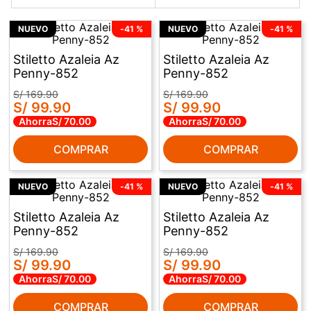
NUEVO
-
41 %
NUEVO
-
41 %
Stiletto Azaleia Az
Stiletto Azaleia Az
Penny-852
Penny-852
S/
169
.
90
S/
169
.
90
S/
99
.
90
S/
99
.
90
Ahorra
S/
70
.
00
Ahorra
S/
70
.
00
COMPRAR
COMPRAR
NUEVO
-
41 %
NUEVO
-
41 %
Stiletto Azaleia Az
Stiletto Azaleia Az
Penny-852
Penny-852
S/
169
.
90
S/
169
.
90
S/
99
.
90
S/
99
.
90
Ahorra
S/
70
.
00
Ahorra
S/
70
.
00
COMPRAR
COMPRAR