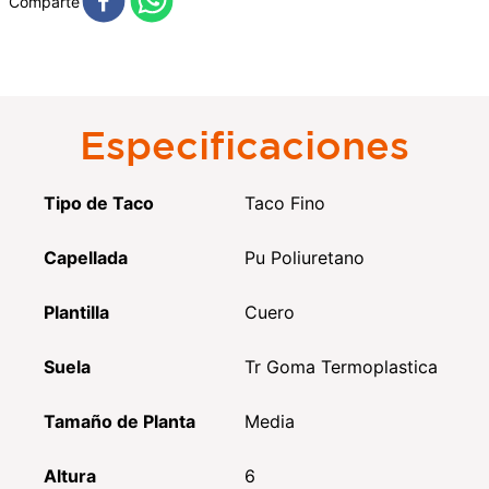
Comparte
Especificaciones
Tipo de Taco
Taco Fino
Capellada
Pu Poliuretano
Plantilla
Cuero
Suela
Tr Goma Termoplastica
Tamaño de Planta
Media
Altura
6