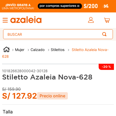
Buscar
Mujer
Calzado
Stilettos
Stiletto Azaleia Nova-
628
-
20 %
101826628000042-30128
Stiletto Azaleia Nova-628
S/
159
.
90
S/
127
.
92
Talla