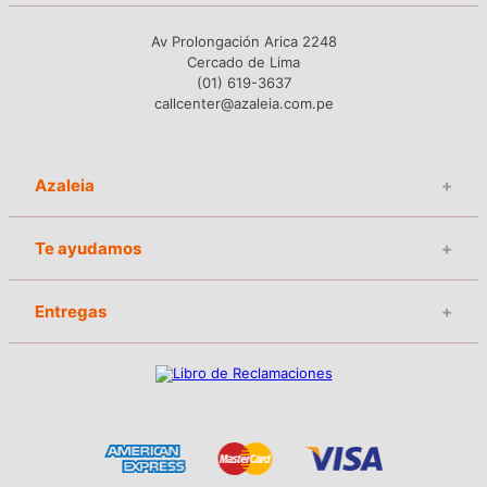
Av Prolongación Arica 2248
Cercado de Lima
(01) 619-3637
callcenter@azaleia.com.pe
Azaleia
+
Te ayudamos
+
Entregas
+