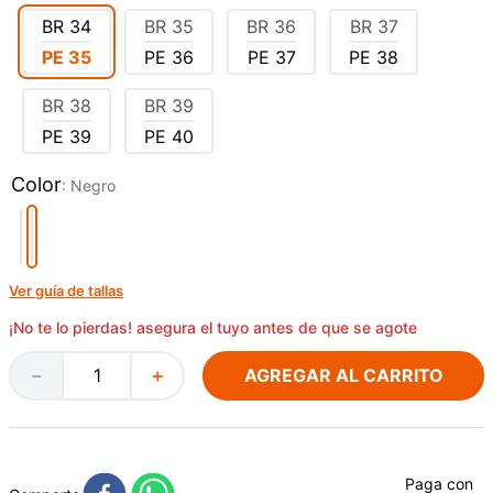
BR
34
BR
35
BR
36
BR
37
PE
35
PE
36
PE
37
PE
38
BR
38
BR
39
PE
39
PE
40
Color
:
Negro
Ver guía de tallas
¡No te lo pierdas! asegura el tuyo antes de que se agote
AGREGAR AL CARRITO
－
＋
Paga con