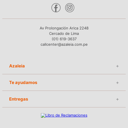
Av Prolongación Arica 2248
Cercado de Lima
(01) 619-3637
callcenter@azaleia.com.pe
Azaleia
+
Te ayudamos
+
Entregas
+