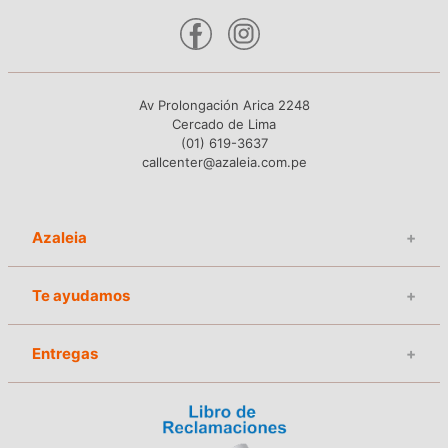
Av Prolongación Arica 2248
Cercado de Lima
(01) 619-3637
callcenter@azaleia.com.pe
Azaleia
+
Te ayudamos
+
Entregas
+