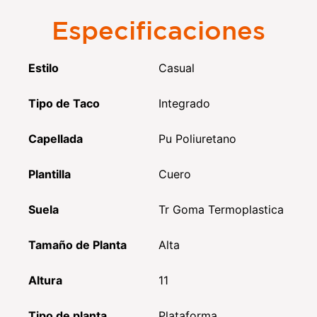
Especificaciones
Estilo
Casual
Tipo de Taco
Integrado
Capellada
Pu Poliuretano
Plantilla
Cuero
Suela
Tr Goma Termoplastica
Tamaño de Planta
Alta
Altura
11
Tipo de planta
Plataforma