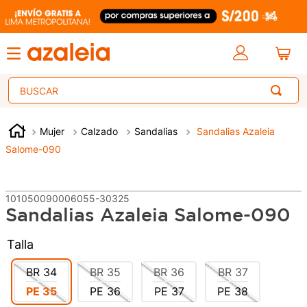
Buscar
Mujer
Calzado
Sandalias
Sandalias Azaleia
Salome-090
101050090006055-30325
Sandalias Azaleia Salome-090
Talla
BR
34
BR
35
BR
36
BR
37
PE
35
PE
36
PE
37
PE
38