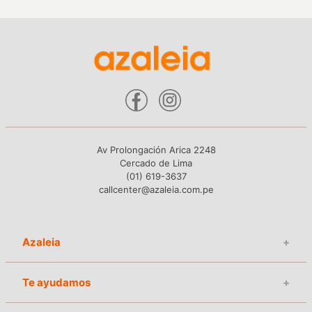
Av Prolongación Arica 2248
Cercado de Lima
(01) 619-3637
callcenter@azaleia.com.pe
Azaleia
+
Te ayudamos
+