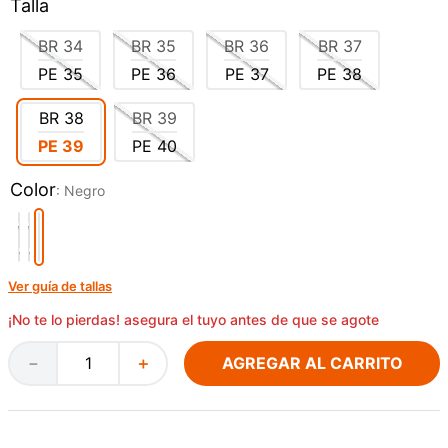
Talla
BR
34
BR
35
BR
36
BR
37
PE
35
PE
36
PE
37
PE
38
BR
38
BR
39
PE
39
PE
40
Color
:
Negro
Ver guía de tallas
¡No te lo pierdas! asegura el tuyo antes de que se agote
AGREGAR AL CARRITO
－
＋