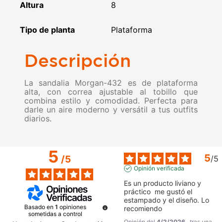
Altura
8
Tipo de planta
Plataforma
Descripción
La sandalia Morgan-432 es de plataforma
alta, con correa ajustable al tobillo que
combina estilo y comodidad. Perfecta para
darle un aire moderno y versátil a tus outfits
diarios.
5
5
/
5
/
5
Opinión verificada
Es un producto liviano y 
práctico  me gustó el 
estampado y el diseño. Lo 
Basado en
1
opiniones
recomiendo
sometidas a control
Opinión del
4/2/2026
, tras una