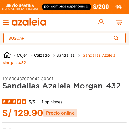
Buscar
Mujer
Calzado
Sandalias
Sandalias Azaleia
Morgan-432
101800432000042-30301
Sandalias Azaleia Morgan-432
5
/
5
-
1
opiniones
S/
129
.
90