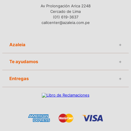
Av Prolongación Arica 2248
Cercado de Lima
(01) 619-3637
callcenter@azaleia.com.pe
Azaleia
+
Te ayudamos
+
Entregas
+