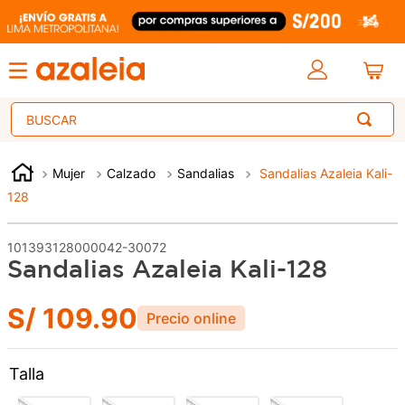
Buscar
Mujer
Calzado
Sandalias
Sandalias Azaleia Kali-
128
101393128000042-30072
Sandalias Azaleia Kali-128
S/
109
.
90
Talla