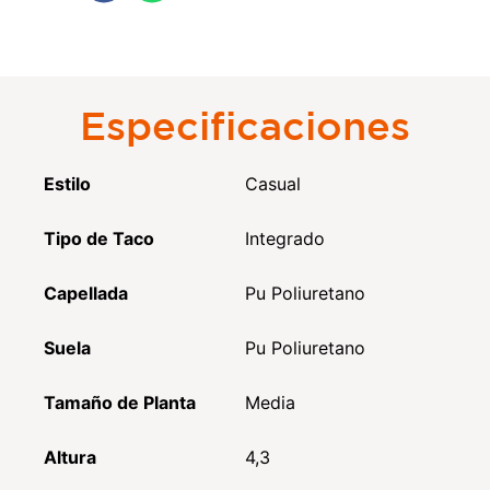
Especificaciones
Estilo
Casual
Tipo de Taco
Integrado
Capellada
Pu Poliuretano
Suela
Pu Poliuretano
Tamaño de Planta
Media
Altura
4,3