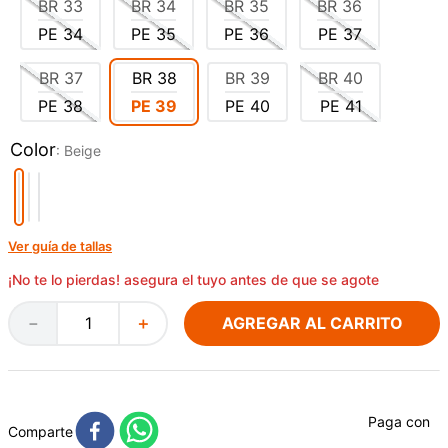
BR
33
BR
34
BR
35
BR
36
PE
34
PE
35
PE
36
PE
37
BR
37
BR
38
BR
39
BR
40
PE
38
PE
39
PE
40
PE
41
Color
:
Beige
Ver guía de tallas
¡No te lo pierdas! asegura el tuyo antes de que se agote
AGREGAR AL CARRITO
－
＋
Paga con
Comparte