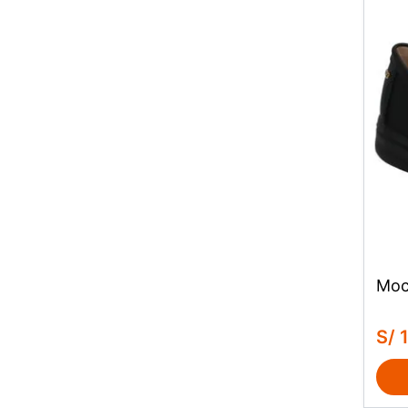
Moc
S/