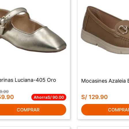
lerinas Luciana-405 Oro
Mocasines Azaleia 
9
.
90
59
.
90
S/
129
.
90
Ahorra
S/
90
.
00
COMPRAR
COMPRA