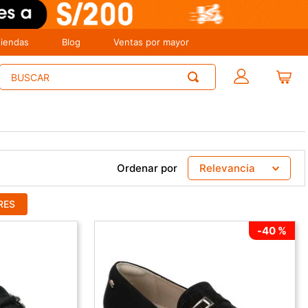
tiendas
Blog
Ventas por mayor
Buscar
Ordenar por
Relevancia
RES
-
40 %