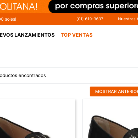
00 soles!
(01) 619-3637
Nuestras 
EVOS LANZAMIENTOS
TOP VENTAS
MOSTRAR ANTERIO