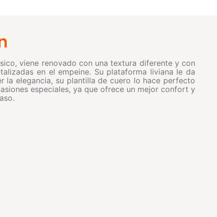
n
ásico, viene renovado con una textura diferente y con
alizadas en el empeine. Su plataforma liviana le da
r la elegancia, su plantilla de cuero lo hace perfecto
casiones especiales, ya que ofrece un mejor confort y
aso.