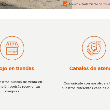
Acepto el tratamiento de mis d
ojo en tiendas
Canales de aten
stros puntos de venta en
Comunícate con nosotros a 
bién podrás recoger tus
nuestros diferentes canales d
compras