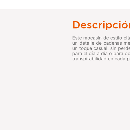
Descripció
Este mocasín de estilo cl
un detalle de cadenas met
un toque casual, sin perde
para el día a día o para o
transpirabilidad en cada p