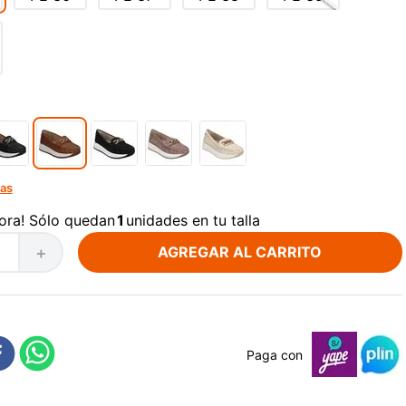
las
ora! Sólo quedan
1
unidades en tu talla
AGREGAR AL CARRITO
＋
Paga con