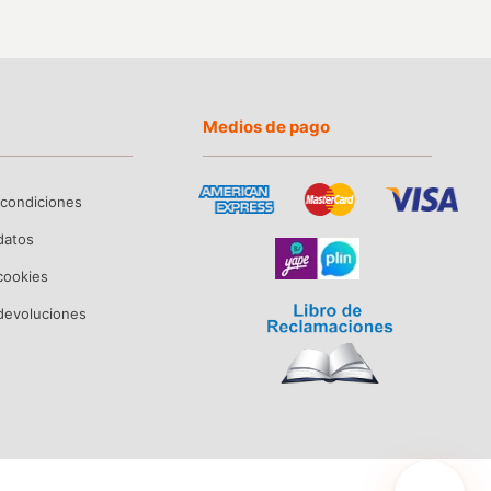
Medios de pago
 condiciones
 datos
 cookies
devoluciones