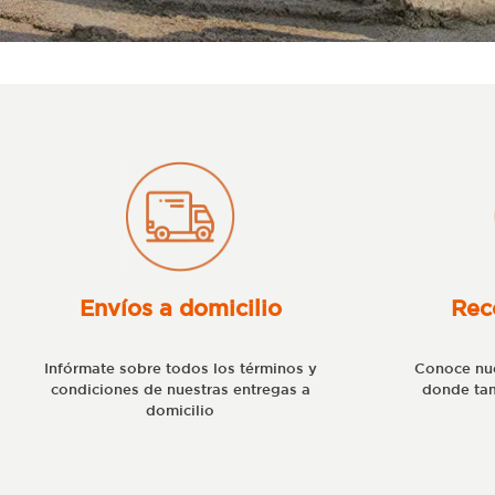
Envíos a domicilio
Rec
Infórmate sobre todos los términos y
Conoce nue
condiciones de nuestras entregas a
donde tam
domicilio