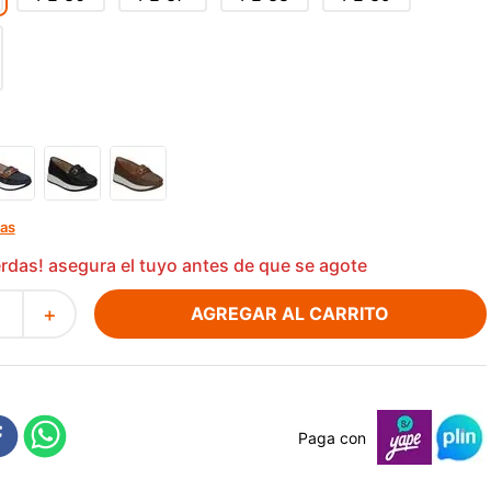
las
ierdas! asegura el tuyo antes de que se agote
AGREGAR AL CARRITO
＋
Paga con