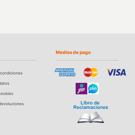
Medios de pago
 condiciones
 datos
 cookies
devoluciones