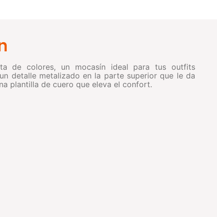
n
a de colores, un mocasín ideal para tus outfits
un detalle metalizado en la parte superior que le da
na plantilla de cuero que eleva el confort.