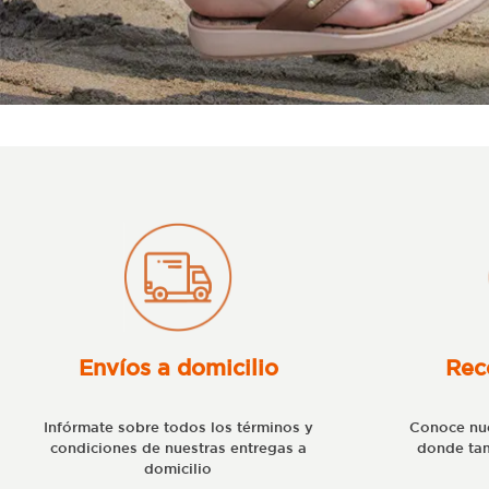
Envíos a domicilio
Rec
Infórmate sobre todos los términos y
Conoce nue
condiciones de nuestras entregas a
donde tam
domicilio