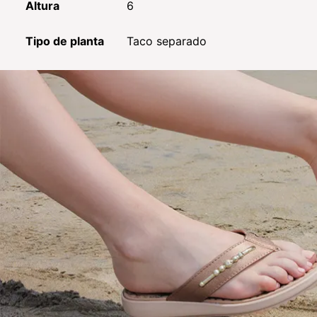
Altura
6
Tipo de planta
Taco separado