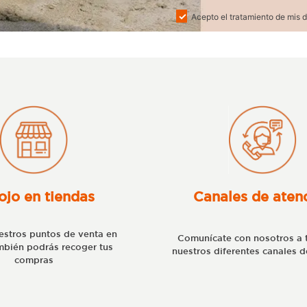
Acepto el tratamiento de mis d
ojo en tiendas
Canales de aten
stros puntos de venta en
Comunícate con nosotros a 
bién podrás recoger tus
nuestros diferentes canales d
compras