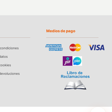
Medios de pago
 condiciones
 datos
 cookies
devoluciones