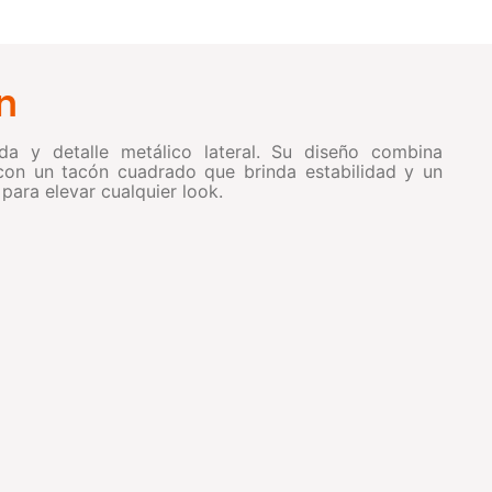
n
da y detalle metálico lateral. Su diseño combina
con un tacón cuadrado que brinda estabilidad y un
para elevar cualquier look.