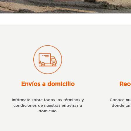
Envíos a domicilio
Rec
Infórmate sobre todos los términos y
Conoce nue
condiciones de nuestras entregas a
donde tam
domicilio