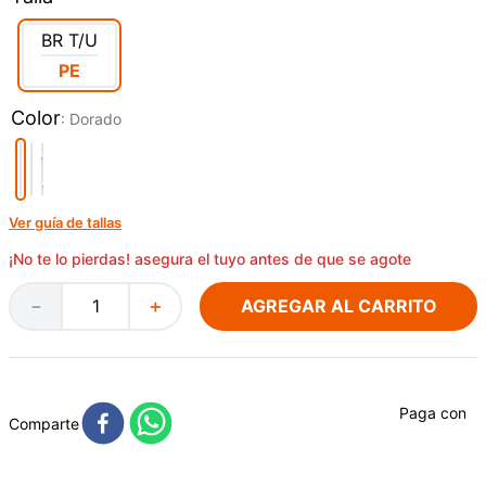
BR
T/U
PE
Color
:
Dorado
Ver guía de tallas
¡No te lo pierdas! asegura el tuyo antes de que se agote
AGREGAR AL CARRITO
－
＋
Paga con
Comparte