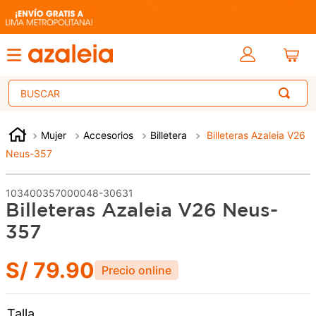
Buscar
Mujer
Accesorios
Billetera
Billeteras Azaleia V26
Neus-357
103400357000048-30631
Billeteras Azaleia V26 Neus-
357
S/
79
.
90
Talla