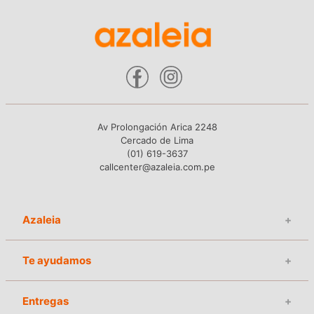
Av Prolongación Arica 2248
Cercado de Lima
(01) 619-3637
callcenter@azaleia.com.pe
Azaleia
+
Te ayudamos
+
Entregas
+