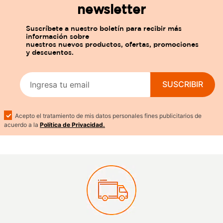
newsletter
SUSCRIBIR
Acepto el tratamiento de mis datos personales fines publicitarios de
acuerdo a la
Política de Privacidad.