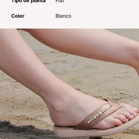
Tipo de planta
Flat
Color
Blanco