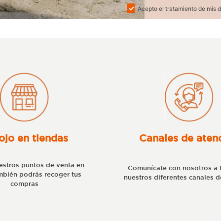
Acepto el tratamiento de mis d
ojo en tiendas
Canales de aten
stros puntos de venta en
Comunícate con nosotros a 
bién podrás recoger tus
nuestros diferentes canales d
compras