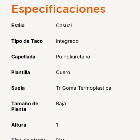
Especificaciones
Estilo
Casual
Tipo de Taco
Integrado
Capellada
Pu Poliuretano
Plantilla
Cuero
Suela
Tr Goma Termoplastica
Tamaño de
Baja
Planta
Altura
1