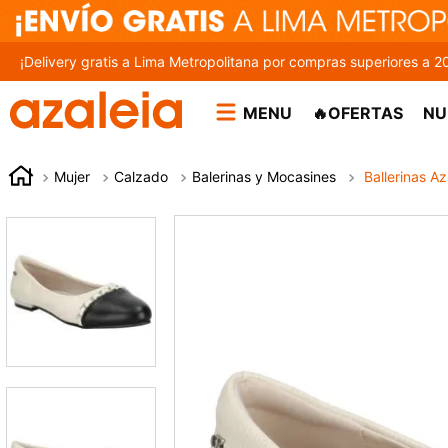
¡Delivery gratis a Lima Metropolitana por compras superiores a 2
MENU
🔥OFERTAS
NU
Mujer
Calzado
Balerinas y Mocasines
Ballerinas A