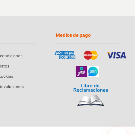
Medios de pago
 condiciones
 datos
 cookies
devoluciones