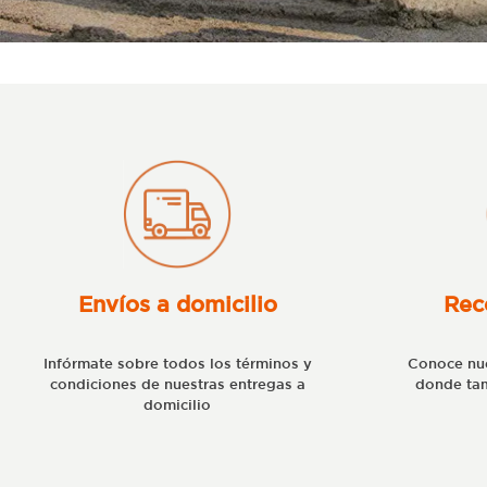
Envíos a domicilio
Rec
Infórmate sobre todos los términos y
Conoce nue
condiciones de nuestras entregas a
donde tam
domicilio