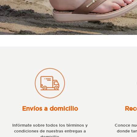
Envíos a domicilio
Rec
Infórmate sobre todos los términos y
Conoce nue
condiciones de nuestras entregas a
donde tam
domicilio