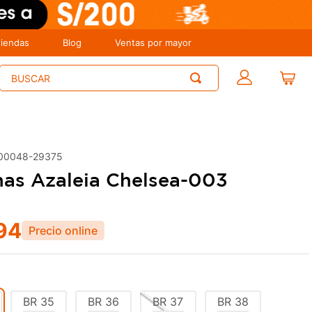
tiendas
Blog
Ventas por mayor
Buscar
00048-29375
nas Azaleia Chelsea-003
94
BR
35
BR
36
BR
37
BR
38