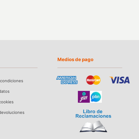
Medios de pago
 condiciones
 datos
 cookies
devoluciones