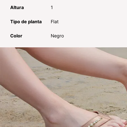
Altura
1
Tipo de planta
Flat
Color
Negro