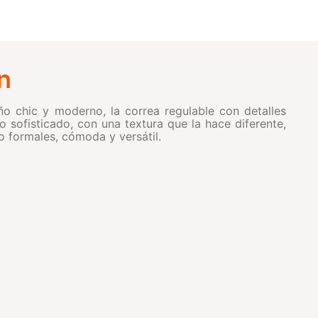
n
ño chic y moderno, la correa regulable con detalles
o sofisticado, con una textura que la hace diferente,
o formales, cómoda y versátil.