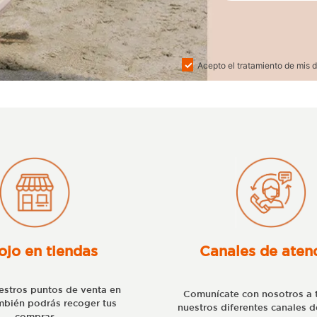
Acepto el tratamiento de mis d
ojo en tiendas
Canales de aten
stros puntos de venta en
Comunícate con nosotros a 
bién podrás recoger tus
nuestros diferentes canales d
compras