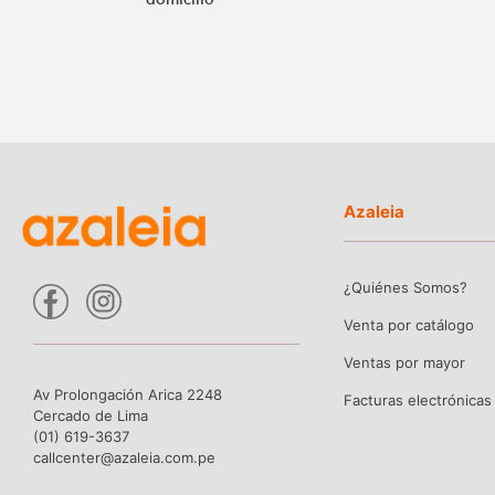
Azaleia
¿Quiénes Somos?
Venta por catálogo
Ventas por mayor
Av Prolongación Arica 2248
Facturas electrónicas
Cercado de Lima
(01) 619-3637
callcenter@azaleia.com.pe