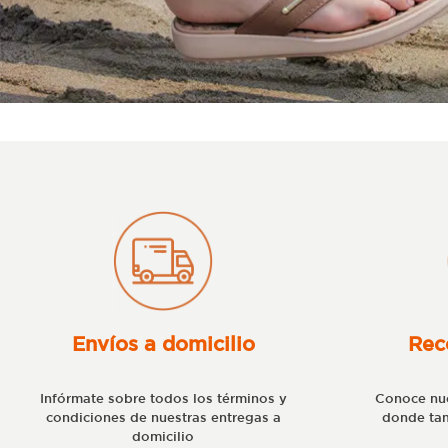
Envíos a domicilio
Rec
Infórmate sobre todos los términos y
Conoce nue
condiciones de nuestras entregas a
donde tam
domicilio