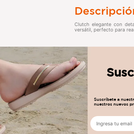
Descripció
Clutch elegante con deta
versátil, perfecto para re
Susc