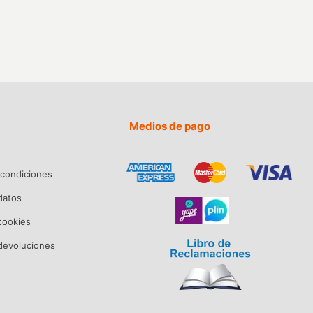
Medios de pago
 condiciones
 datos
 cookies
devoluciones