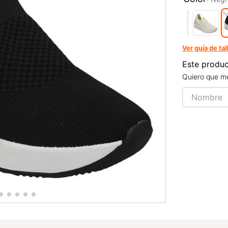
Ver guía de tal
Este produc
Quiero que me