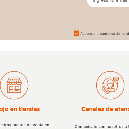
Acepto el tratamiento de mis d
ojo en tiendas
Canales de aten
stros puntos de venta en
Comunícate con nosotros a 