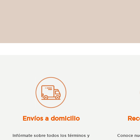
Envíos a domicilio
Rec
Infórmate sobre todos los términos y
Conoce nue