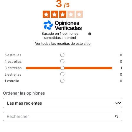
3
/
5
Basado en
1
opiniones
sometidas a control
Ver todas las reseñas de este sitio
5
estrellas
0
4
estrellas
0
3
estrellas
1
2
estrellas
0
1
estrella
0
Ordenar las opiniones