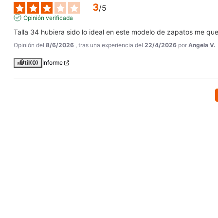
3
/
5
Opinión verificada
Talla 34 hubiera sido lo ideal en este modelo de zapatos me q
Opinión del
8/6/2026
, tras una experiencia del
22/4/2026
por
Angela V.
Útil
(0)
Informe