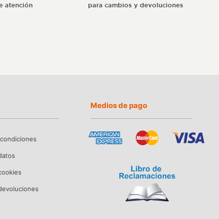
e atención
para cambios y devoluciones
Medios de pago
 condiciones
 datos
 cookies
devoluciones