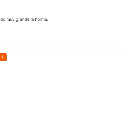
uedo muy grande la horma.
1