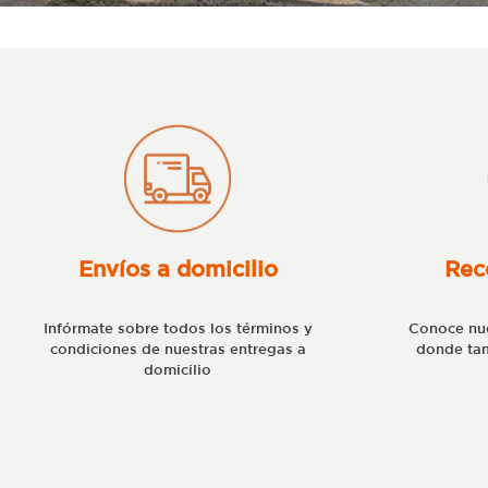
Envíos a domicilio
Rec
Infórmate sobre todos los términos y
Conoce nue
condiciones de nuestras entregas a
donde tam
domicilio