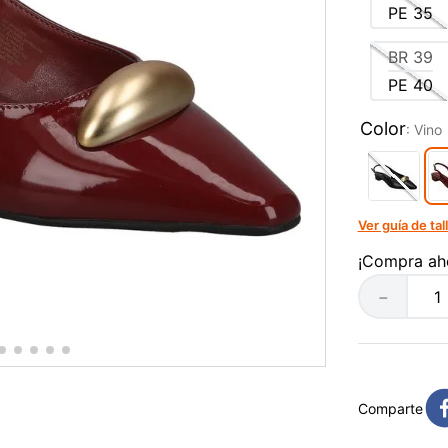
PE
35
BR
39
PE
40
Color
:
Vino
Ver guía de tal
¡Compra ah
－
Comparte