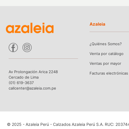
Azaleia
¿Quiénes Somos?
Venta por catálogo
Ventas por mayor
Av Prolongación Arica 2248
Facturas electrónicas
Cercado de Lima
(01) 619-3637
callcenter@azaleia.com.pe
© 2025 - Azaleia Perú - Calzados Azaleia Perú S.A. RUC: 2037