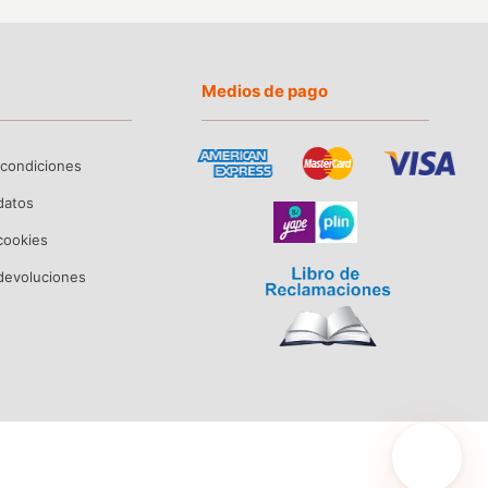
Medios de pago
 condiciones
 datos
 cookies
devoluciones