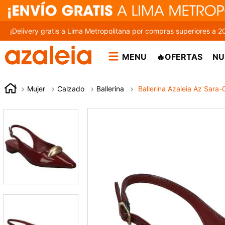
¡Delivery gratis a Lima Metropolitana por compras superiores a 2
MENU
🔥OFERTAS
NU
Mujer
Calzado
Ballerina
Ballerina Azaleia Az Sara-