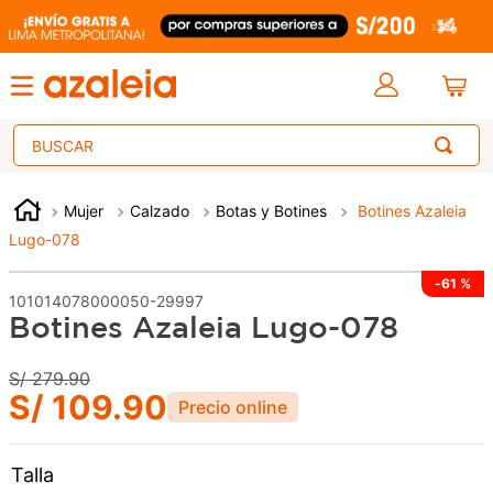
Buscar
Mujer
Calzado
Botas y Botines
Botines Azaleia
Lugo-078
-
61 %
101014078000050-29997
Botines Azaleia Lugo-078
S/
279
.
90
S/
109
.
90
Talla