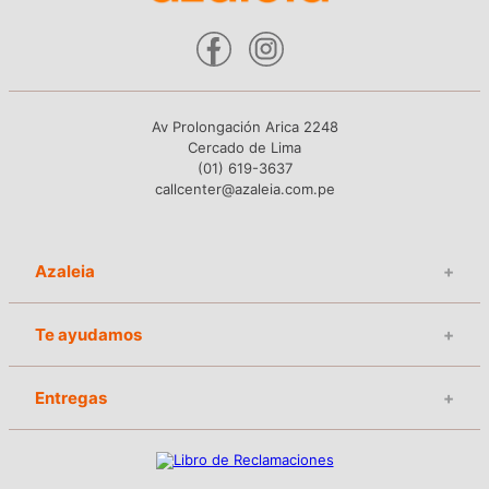
Av Prolongación Arica 2248
Cercado de Lima
(01) 619-3637
callcenter@azaleia.com.pe
Azaleia
+
Te ayudamos
+
Entregas
+