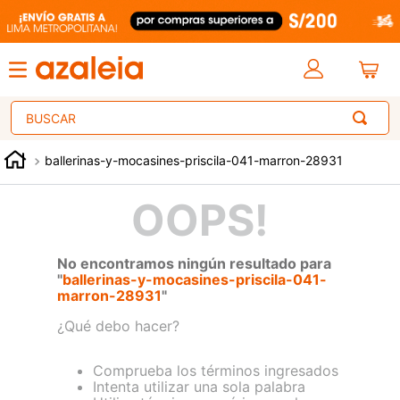
Buscar
ballerinas-y-mocasines-priscila-041-marron-28931
OOPS!
No encontramos ningún resultado para
"
ballerinas-y-mocasines-priscila-041-
marron-28931
"
¿Qué debo hacer?
Comprueba los términos ingresados
Intenta utilizar una sola palabra