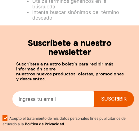
Utiliza términos genéricos en la
búsqueda
Intenta buscar sinónimos del término
deseado
Suscríbete a nuestro
newsletter
SUSCRIBIR
Acepto el tratamiento de mis datos personales fines publicitarios de
acuerdo a la
Política de Privacidad.